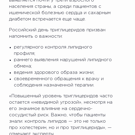
выявляется почти у трети взрослого
населения страны, а среди пациентов с
ишемической болезнью сердца и сахарным
диабетом встречается еще чаще.
Российский день триглицеридов призван
напомнить о важности:
регулярного контроля липидного
профиля;
раннего выявления нарушений липидного
обмена;
ведения здорового образа жизни;
своевременного обращения к врачу и
соблюдения назначенной терапии.
«Повышенный уровень триглицеридов часто
остается «невидимой угрозой», несмотря на
его значимое влияние на сердечно-
сосудистый риск. Важно, чтобы пациенты
знали: контроль липидов — это не только
про холестерин, но и про триглицериды», —
отмечают эксперты.