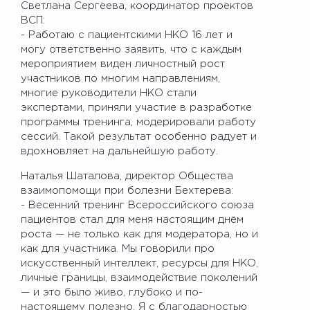
Светлана Сергеева, координатор проектов
ВСП:
- Работаю с пациентскими НКО 16 лет и
могу ответственно заявить, что с каждым
мероприятием виден личностный рост
участников по многим направлениям,
многие руководители НКО стали
экспертами, приняли участие в разработке
программы тренинга, модерировали работу
сессий. Такой результат особенно радует и
вдохновляет на дальнейшую работу.
Наталья Шаталова, директор Общества
взаимопомощи при болезни Бехтерева:
- Весенний тренинг Всероссийского союза
пациентов стал для меня настоящим днём
роста — не только как для модератора, но и
как для участника. Мы говорили про
искусственный интеллект, ресурсы для НКО,
личные границы, взаимодействие поколений
— и это было живо, глубоко и по-
настоящему полезно. Я с благодарностью