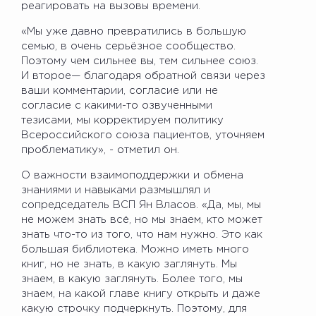
реагировать на вызовы времени.
«Мы уже давно превратились в большую
семью, в очень серьёзное сообщество.
Поэтому чем сильнее вы, тем сильнее союз.
И второе— благодаря обратной связи через
ваши комментарии, согласие или не
согласие с какими-то озвученными
тезисами, мы корректируем политику
Всероссийского союза пациентов, уточняем
проблематику», - отметил он.
О важности взаимоподдержки и обмена
знаниями и навыками размышлял и
сопредседатель ВСП Ян Власов. «Да, мы, мы
не можем знать всё, но мы знаем, кто может
знать что-то из того, что нам нужно. Это как
большая библиотека. Можно иметь много
книг, но не знать, в какую заглянуть. Мы
знаем, в какую заглянуть. Более того, мы
знаем, на какой главе книгу открыть и даже
какую строчку подчеркнуть. Поэтому, для