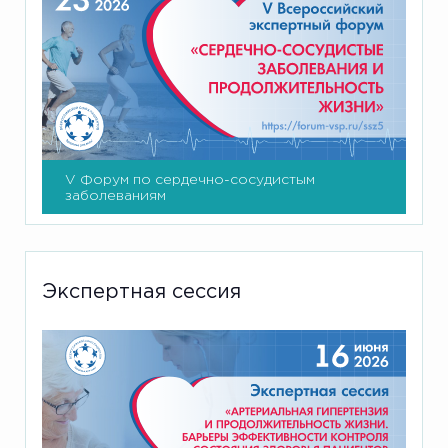
V Форум по сердечно-сосудистым
заболеваниям
Экспертная сессия