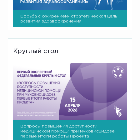
Борьба с ожирением- стратегическая цель
развития здравоохранения
Круглый стол
Вопросы повышения доступности
медицинской помощи при муковисцидозе
первые итоги работы Проекта