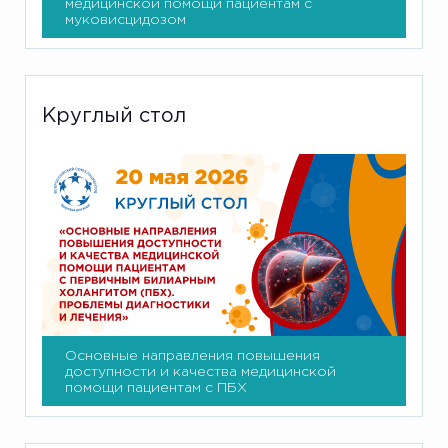
медицинской помощи пациентам с
муковисцидозом
Круглый стол
Основные направления повышения
доступности и качества медицинской
помощи пациентам с ПБХ