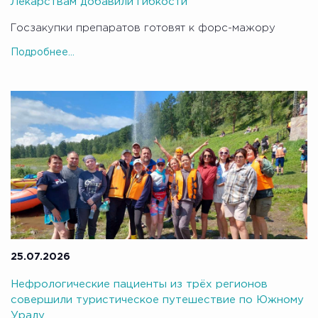
Лекарствам добавили гибкости
Госзакупки препаратов готовят к форс-мажору
Подробнее...
25.07.2026
Нефрологические пациенты из трёх регионов
совершили туристическое путешествие по Южному
Уралу