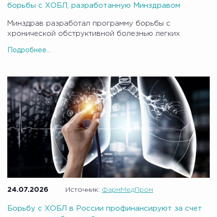
борьбы с ХОБЛ, разработанную Минздравом
Минздрав разработал программу борьбы с
хронической обструктивной болезнью легких
Подробнее...
24.07.2026
Источник:
ФармМедПром
Борьбу с ХОБЛ в России профинансируют за счет