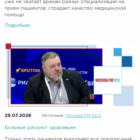
уже не хватает врачам разных специализаций на
прием пациентов, страдает качество медицинской
помощи.
Подробнее...
29.07.2026
Источник:
Москва FM 92.0
Больные рискуют здоровьем
Только треть пациентов выполняет все предписания