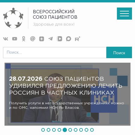
ВСЕРОССИЙСКИЙ
СОЮЗ ПАЦИЕНТОВ
Здоровье для всех!
Поиск
28.07.2026
СОЮЗ ПАЦИЕНТОВ
УДИВИЛСЯ ПРЕДЛОЖЕНИЮ ЛЕЧИТЬ
РОССИЯН В ЧАСТНЫХ КЛИНИКАХ
Получить услуги в негосударственных учреждениях можно
и по ОМС, напомнил НСН Ян Власов.