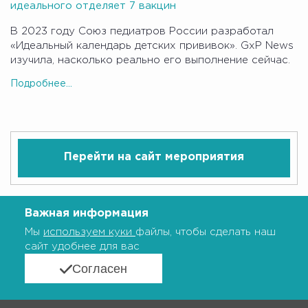
идеального отделяет 7 вакцин
В 2023 году Союз педиатров России разработал
«Идеальный календарь детских прививок». GxP News
изучила, насколько реально его выполнение сейчас.
Подробнее...
Перейти на сайт мероприятия
Важная информация
Мы
используем куки
файлы, чтобы сделать наш
сайт удобнее для вас
Согласен