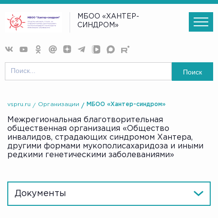
МБОО «ХАНТЕР-
СИНДРОМ»
Поиск
vspru.ru
Организации
МБОО «Хантер-синдром»
Межрегиональная благотворительная
общественная организация «Общество
инвалидов, страдающих синдромом Хантера,
другими формами мукополисахаридоза и иными
редкими генетическими заболеваниями»
Документы