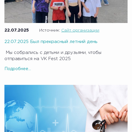
мукополисахаридозами. Солнышко — потому что наши
детки похожи на солнышко — такие же тёплые, добрые и
хорошие.
22.07.2025
Источник:
Сайт организации
22.07.2025 Был прекрасный летний день
Мы собрались с детьми и друзьями, чтобы
отправиться на VK Fest 2025
Подробнее...