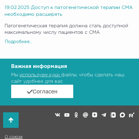
19.02.2025 Доступ к патогенетической терапии СМА
необходимо расширять
Патогенетическая терапия должна стать доступной
максимальному числу пациентов с СМА
Подробнее...
Важная информация
Мы
используем куки
файлы, чтобы сделать наш
сайт удобнее для вас
Согласен
О союзе