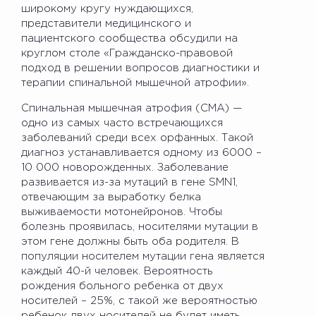
широкому кругу нуждающихся,
представители медицинского и
пациентского сообщества обсудили на
круглом столе «Гражданско-правовой
подход в решении вопросов диагностики и
терапии спинальной мышечной атрофии».
Спинальная мышечная атрофия (СМА) —
одно из самых часто встречающихся
заболеваний среди всех орфанных. Такой
диагноз устанавливается одному из 6000 –
10 000 новорожденных. Заболевание
развивается из-за мутаций в гене SMN1,
отвечающим за выработку белка
выживаемости мотонейронов. Чтобы
болезнь проявилась, носителями мутации в
этом гене должны быть оба родителя. В
популяции носителем мутации гена является
каждый 40-й человек. Вероятность
рождения больного ребенка от двух
носителей – 25%, с такой же вероятностью
ребенок двух носителей не будет иметь