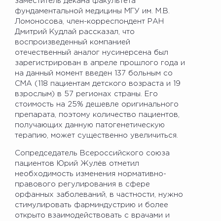
заместитель декана факультета
фундаментальной медицины МГУ им. М.В.
Ломоносова, член-корреспондент РАН
Дмитрий Кудлай рассказал, что
воспроизведенный компанией
отечественный аналог нусинерсена был
зарегистрирован в апреле прошлого года и
на данный момент введен 137 больным со
СМА (118 пациентам детского возраста и 19
взрослым) в 57 регионах страны. Его
стоимость на 25% дешевле оригинального
препарата, поэтому количество пациентов,
получающих данную патогенетическую
терапию, может существенно увеличиться.
Сопредседатель Всероссийского союза
пациентов Юрий Жулёв отметил
необходимость изменения нормативно-
правового регулирования в сфере
орфанных заболеваний, в частности, нужно
стимулировать фарминдустрию и более
открыто взаимодействовать с врачами и