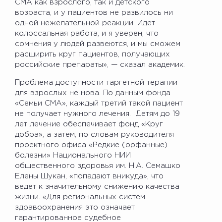
СМА как взрослого, так и детского
возраста, и у пациентов не развилось ни
одной нежелательной реакции. Идет
колоссальная работа, и я уверен, что
сомнения у людей развеются, и мы сможем
расширить круг пациентов, получающих
российские препараты», — сказал академик.
Проблема доступности таргетной терапии
для взрослых не нова. По данным фонда
«Семьи СМА», каждый третий такой пациент
не получает нужного лечения. Детям до 19
лет лечение обеспечивает фонд «Круг
добра», а затем, по словам руководителя
проектного офиса «Редкие (орфанные)
болезни» Национального НИИ
общественного здоровья им. Н.А. Семашко
Елены Шукан, «попадают вникуда», что
ведёт к значительному снижению качества
жизни. «Для региональных систем
здравоохранения это означает
гарантированное судебное