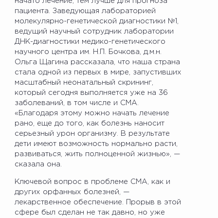
начато лечение, тем лучше для прогноза
пациента. Заведующая лабораторией
молекулярно-генетической диагностики №1,
ведущий научный сотрудник лаборатории
ДНК-диагностики медико-генетического
научного центра им. Н.П. Бочкова, д.м.н.
Ольга Щагина рассказала, что наша страна
стала одной из первых в мире, запустивших
масштабный неонатальный скрининг,
который сегодня выполняется уже на 36
заболеваний, в том числе и СМА.
«Благодаря этому можно начать лечение
рано, еще до того, как болезнь наносит
серьезный урон организму. В результате
дети имеют возможность нормально расти,
развиваться, жить полноценной жизнью», —
сказала она.
Ключевой вопрос в проблеме СМА, как и
других орфанных болезней, —
лекарственное обеспечение. Прорыв в этой
сфере был сделан не так давно, но уже