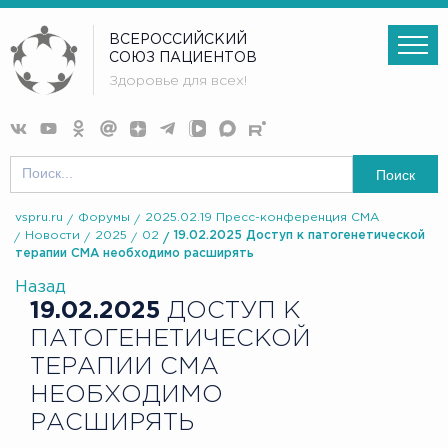
ВСЕРОССИЙСКИЙ
СОЮЗ ПАЦИЕНТОВ
Здоровье для всех!
Поиск
vspru.ru
Форумы
2025.02.19 Пресс-конференция СМА
Новости
2025
02
19.02.2025 Доступ к патогенетической
терапии СМА необходимо расширять
Назад
19.02.2025
ДОСТУП К
ПАТОГЕНЕТИЧЕСКОЙ
ТЕРАПИИ СМА
НЕОБХОДИМО
РАСШИРЯТЬ