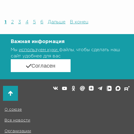
1
2
3
4
5
6
Дальше
В конец
Важная информация
Мы
используем куки
файлы, чтобы сделать наш
сайт удобнее для вас
Согласен
О союзе
Все новости
Организации