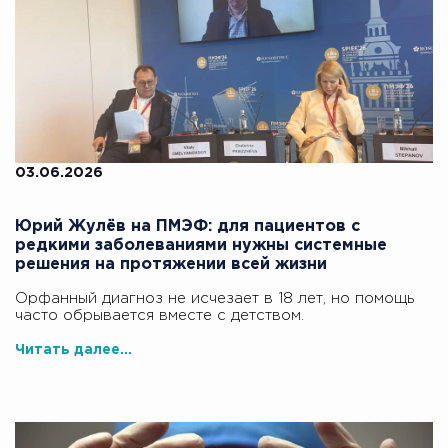
03.06.2026
Юрий Жулёв на ПМЭФ: для пациентов с
редкими заболеваниями нужны системные
решения на протяжении всей жизни
Орфанный диагноз не исчезает в 18 лет, но помощь
часто обрывается вместе с детством.
Читать далее...