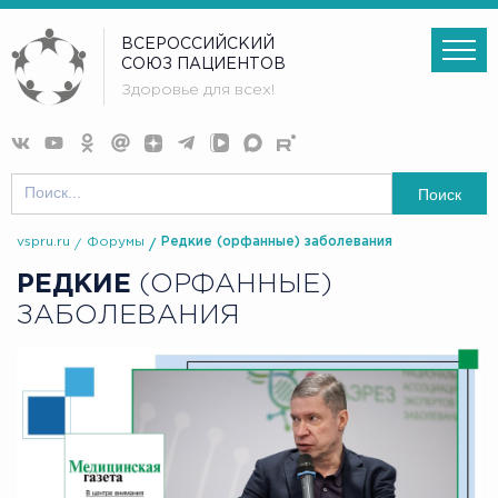
ВСЕРОССИЙСКИЙ
СОЮЗ ПАЦИЕНТОВ
Здоровье для всех!
Поиск
vspru.ru
Форумы
Редкие (орфанные) заболевания
РЕДКИЕ
(ОРФАННЫЕ)
ЗАБОЛЕВАНИЯ