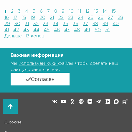
1
2
3
4
5
6
7
8
9
10
11
12
13
14
15
16
17
18
19
20
21
22
23
24
25
26
27
28
29
30
31
32
33
34
35
36
37
38
39
40
41
42
43
44
45
46
47
48
49
50
51
Дальше
В конец
Важная информация
Мы
используем куки
файлы, чтобы сделать наш
сайт удобнее для вас
Согласен
О союзе