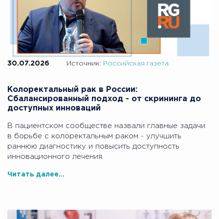
30.07.2026
Источник:
Российская газета
Колоректальный рак в России:
Сбалансированный подход - от скрининга до
доступных инноваций
В пациентском сообществе назвали главные задачи
в борьбе с колоректальным раком - улучшить
раннюю диагностику и повысить доступность
инновационного лечения.
Читать далее...