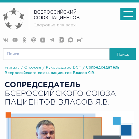
ВСЕРОССИЙСКИЙ
СОЮЗ ПАЦИЕНТОВ
Здоровье для всех!
Поиск
vspru.ru
О союзе
Руководство ВСП
Сопредседатель
Всероссийского союза пациентов Власов Я.В.
СОПРЕДСЕДАТЕЛЬ
ВСЕРОССИЙСКОГО СОЮЗА
ПАЦИЕНТОВ ВЛАСОВ Я.В.