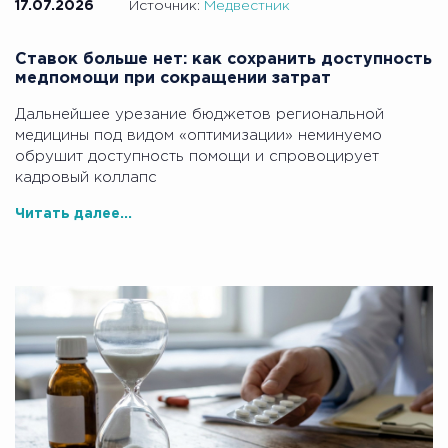
17.07.2026
Источник:
Медвестник
Ставок больше нет: как сохранить доступность
медпомощи при сокращении затрат
Дальнейшее урезание бюджетов региональной
медицины под видом «оптимизации» неминуемо
обрушит доступность помощи и спровоцирует
кадровый коллапс
Читать далее...