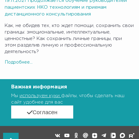
19.11.2021 Продолжается обучение руководителей
пациентских НКО технологиям и приемам
дистанционного консультирования
Как, не обидев тех, кто ждет помощи, сохранить свои
границы: эмоциональные, интеллектуальные,
ценностные? Как сохранить личные границы, при
этом разделив личную и профессиональную
деятельность?
Подробнее...
Важная информация
Мы
используем куки
файлы, чтобы сделать наш
сайт удобнее для вас
Согласен