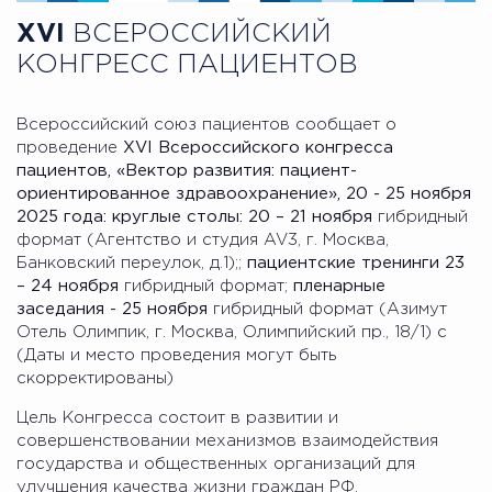
XVI
ВСЕРОССИЙСКИЙ
КОНГРЕСС ПАЦИЕНТОВ
Всероссийский союз пациентов сообщает о
проведение
X
VI
Всероссийского конгресса
пациентов, «Вектор развития: пациент-
ориентированное здравоохранение», 20 - 25 ноября
2025 года:
круглые столы:
20 – 21 ноября
гибридный
формат (Агентство и студия AV3, г. Москва,
Банковский переулок, д.1);;
пациентские тренинги
23
– 24
ноября
гибридный формат;
пленарные
заседания - 25 ноября
гибридный формат (Азимут
Отель Олимпик, г. Москва, Олимпийский пр., 18/1) с
(Даты и место проведения могут быть
скорректированы)
Цель Конгресса состоит в развитии и
совершенствовании механизмов взаимодействия
государства и общественных организаций для
улучшения качества жизни граждан РФ.