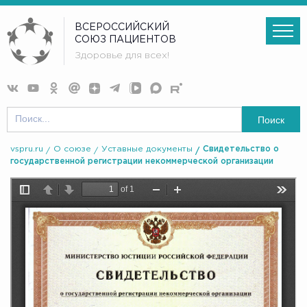
ВСЕРОССИЙСКИЙ
СОЮЗ ПАЦИЕНТОВ
Здоровье для всех!
Поиск
vspru.ru
О союзе
Уставные документы
Свидетельство о
государственной регистрации некоммерческой организации