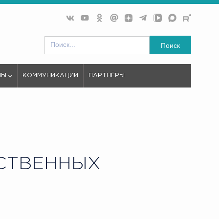
Поиск
МЫ
КОММУНИКАЦИИ
ПАРТНЁРЫ
СТВЕННЫХ