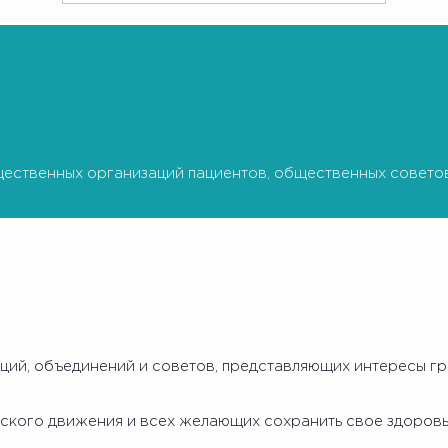
ественных организаций пациентов, общественных советов
ий, объединений и советов, представляющих интересы гра
тского движения и всех желающих сохранить свое здоровь