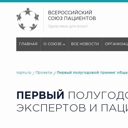
ВСЕРОССИЙСКИЙ
СОЮЗ ПАЦИЕНТОВ
Здоровье для всех!
ГЛАВНАЯ
О СОЮЗЕ
ВСЕ НОВОСТИ
ОРГАНИЗА
vspru.ru
Проекты
Первый полугодовой тренинг общес
ПЕРВЫЙ
ПОЛУГОДО
ЭКСПЕРТОВ И ПАЦ