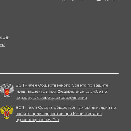
ации
сы
ВСП - член Общественного Совета по защите
прав пациентов при Федеральной службе по
надзору в сфере здравоохранения
ВСП - член Совета общественных организаций по
защите прав пациентов при Министерстве
здравоохранения РФ