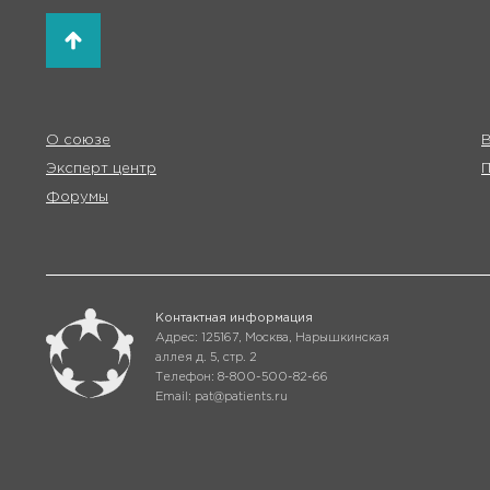
О союзе
В
Эксперт центр
Форумы
Контактная информация
Адрес: 125167, Москва, Нарышкинская
аллея д. 5, стр. 2
Телефон: 8-800-500-82-66
Email: pat@patients.ru