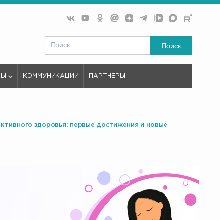
Поиск
МЫ
КОММУНИКАЦИИ
ПАРТНЁРЫ
уктивного здоровья: первые достижения и новые