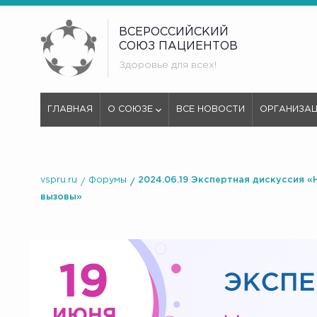
ВСЕРОССИЙСКИЙ
СОЮЗ ПАЦИЕНТОВ
Здоровье для всех!
ГЛАВНАЯ
О СОЮЗЕ
ВСЕ НОВОСТИ
ОРГАНИЗА
vspru.ru
Форумы
2024.06.19 Экспертная дискуссия 
вызовы»