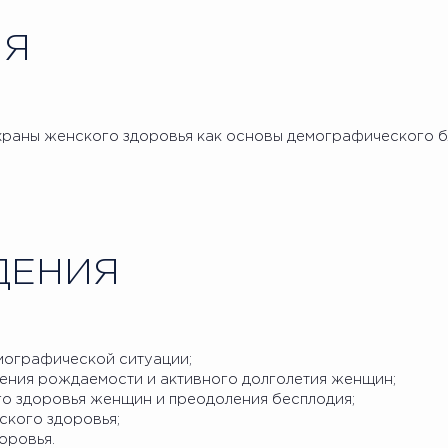
ИЯ
аны женского здоровья как основы демографического б
ДЕНИЯ
мографической ситуации;
шения рождаемости и активного долголетия женщин;
о здоровья женщин и преодоления бесплодия;
ского здоровья;
оровья.