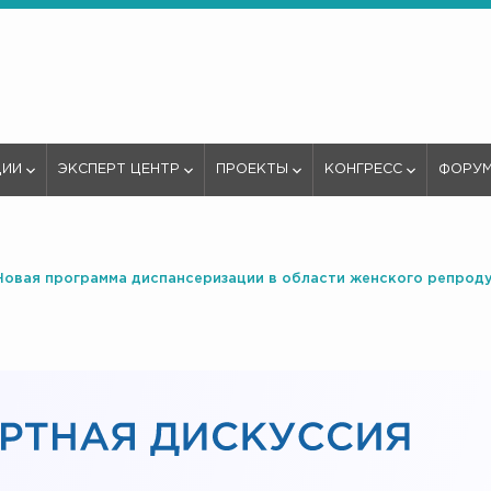
ЦИИ
ЭКСПЕРТ ЦЕНТР
ПРОЕКТЫ
КОНГРЕСС
ФОРУ
«Новая программа диспансеризации в области женского репрод