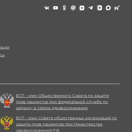
ации
сы
ВСП - член Общественного Совета по защите
прав пациентов при Федеральной службе по
надзору в сфере здравоохранения
ВСП - член Совета общественных организаций по
защите прав пациентов при Министерстве
здравоохранения РФ