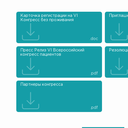
Карточка регистрации на VI
Приглаше
Конгресс без проживания
.doc
Пресс Релиз VI Всероссийский
Резолюци
конгресс пациентов
.pdf
Партнеры конгресса
.pdf