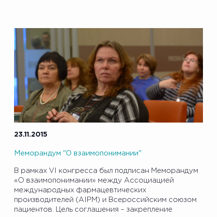
23.11.2015
Меморандум "О взаимопонимании"
В рамках VI конгресса был подписан Меморандум
«О взаимопонимании» между Ассоциацией
международных фармацевтических
производителей (AIPM) и Всероссийским союзом
пациентов. Цель соглашения – закрепление