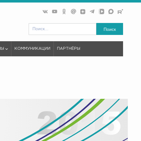
Поиск
МЫ
КОММУНИКАЦИИ
ПАРТНЁРЫ