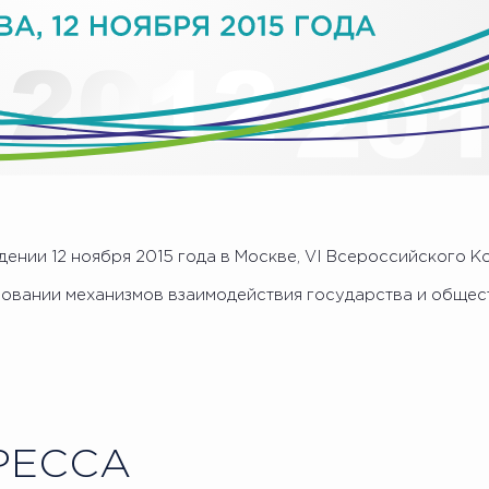
ении 12 ноября 2015 года в Москве, VI Всероссийского К
вовании механизмов взаимодействия государства и общес
РЕССА