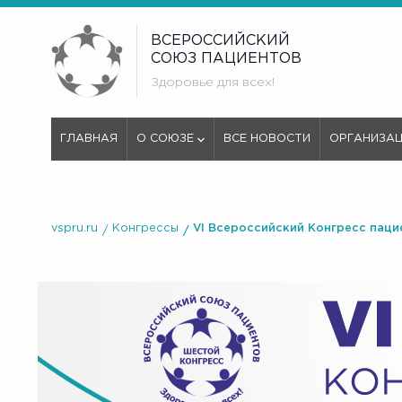
ВСЕРОССИЙСКИЙ
СОЮЗ ПАЦИЕНТОВ
Здоровье для всех!
ГЛАВНАЯ
О СОЮЗЕ
ВСЕ НОВОСТИ
ОРГАНИЗА
vspru.ru
Конгрессы
VI Всероссийский Конгресс паци