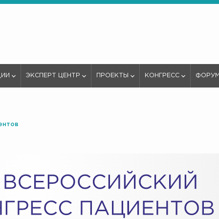
ЦИИ
ЭКСПЕРТ ЦЕНТР
ПРОЕКТЫ
КОНГРЕСС
ФОРУ
ентов