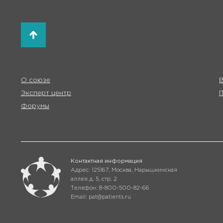
О союзе
В
Эксперт центр
Форумы
Контактная информация
Адрес: 125167, Москва, Нарышкинская
аллея д. 5, стр. 2
Телефон: 8-800-500-82-66
Email: pat@patients.ru