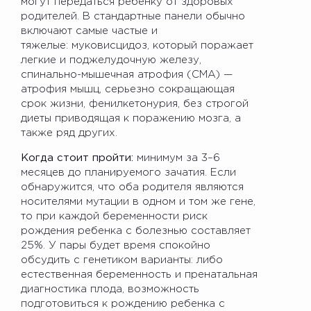
могут передаться ребенку от здоровых
родителей. В стандартные панели обычно
включают самые частые и
тяжелые: муковисцидоз, который поражает
легкие и поджелудочную железу,
спинально-мышечная атрофия (СМА) —
атрофия мышц, серьезно сокращающая
срок жизни, фенилкетонурия, без строгой
диеты приводящая к поражению мозга, а
также ряд других.
Когда стоит пройти:
минимум за 3–6
месяцев до планируемого зачатия. Если
обнаружится, что оба родителя являются
носителями мутации в одном и том же гене,
то при каждой беременности риск
рождения ребенка с болезнью составляет
25%. У пары будет время спокойно
обсудить с генетиком варианты: либо
естественная беременность и пренатальная
диагностика плода, возможность
подготовиться к рождению ребенка с