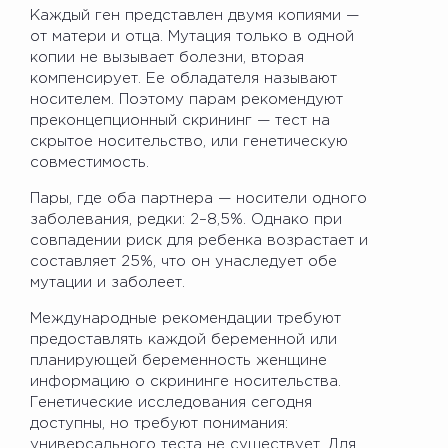
Каждый ген представлен двумя копиями —
от матери и отца. Мутация только в одной
копии не вызывает болезни, вторая
компенсирует. Ее обладателя называют
носителем. Поэтому парам рекомендуют
преконцепционный скрининг — тест на
скрытое носительство, или генетическую
совместимость.
Пары, где оба партнера — носители одного
заболевания, редки: 2–8,5%. Однако при
совпадении риск для ребенка возрастает и
составляет 25%, что он унаследует обе
мутации и заболеет.
Международные рекомендации требуют
предоставлять каждой беременной или
планирующей беременность женщине
информацию о скрининге носительства.
Генетические исследования сегодня
доступны, но требуют понимания:
универсального теста не существует. Для