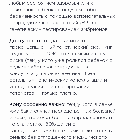
любым состоянием здоровья или к
рождению ребенка с недугом, либо
беременность с помощью вспомогательных
репродуктивных технологий (ВРТ) с
генетическим тестированием эмбрионов.
Доступность:
на данный момент
преконцепционный генетический скрининг
недоступен по ОМС, хотя семьям из группы
риска (тем, у кого уже родился ребенок с
редким заболеванием) доступна
консультация врача-генетика. Всем
остальным генетические консультации и
исследования при планировании
потомства — только платно.
Кому особенно важно:
тем, у кого в семье
уже были случаи наследственных болезней,
и всем, кто хочет больше определенности —
по статистике, 80% детей с
наследственными болезнями рождаются в
семьях без отягощенного медицинского