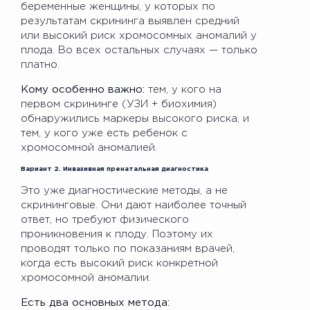
беременные женщины, у которых по
результатам скрининга выявлен средний
или высокий риск хромосомных аномалий у
плода. Во всех остальных случаях — только
платно.
Кому особенно важно:
тем, у кого на
первом скрининге (УЗИ + биохимия)
обнаружились маркеры высокого риска, и
тем, у кого уже есть ребенок с
хромосомной аномалией.
Вариант 2. Инвазивная пренатальная диагностика
Это уже диагностические методы, а не
скрининговые. Они дают наиболее точный
ответ, но требуют физического
проникновения к плоду. Поэтому их
проводят только по показаниям врачей,
когда есть высокий риск конкретной
хромосомной аномалии.
Есть два основных метода: