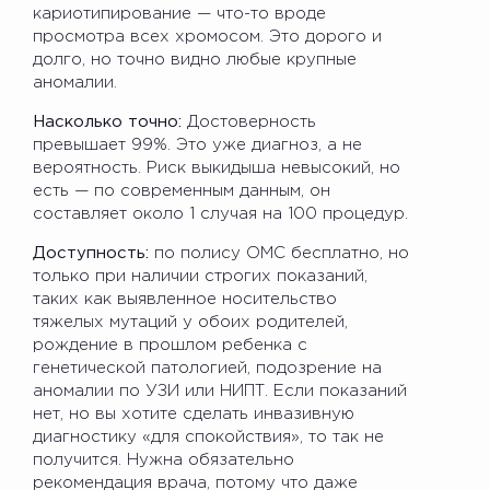
кариотипирование — что-то вроде
просмотра всех хромосом. Это дорого и
долго, но точно видно любые крупные
аномалии.
Насколько точно:
Достоверность
превышает 99%. Это уже диагноз, а не
вероятность. Риск выкидыша невысокий, но
есть — по современным данным, он
составляет около 1 случая на 100 процедур.
Доступность:
по полису ОМС бесплатно, но
только при наличии строгих показаний,
таких как выявленное носительство
тяжелых мутаций у обоих родителей,
рождение в прошлом ребенка с
генетической патологией, подозрение на
аномалии по УЗИ или НИПТ. Если показаний
нет, но вы хотите сделать инвазивную
диагностику «для спокойствия», то так не
получится. Нужна обязательно
рекомендация врача, потому что даже