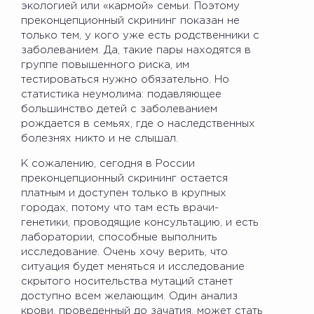
экологией или «кармой» семьи. Поэтому
преконцепционный скрининг показан не
только тем, у кого уже есть родственники с
заболеванием. Да, такие пары находятся в
группе повышенного риска, им
тестироваться нужно обязательно. Но
статистика неумолима: подавляющее
большинство детей с заболеванием
рождается в семьях, где о наследственных
болезнях никто и не слышал.
К сожалению, сегодня в России
преконцепционный скрининг остается
платным и доступен только в крупных
городах, потому что там есть врачи-
генетики, проводящие консультацию, и есть
лаборатории, способные выполнить
исследование. Очень хочу верить, что
ситуация будет меняться и исследование
скрытого носительства мутаций станет
доступно всем желающим. Один анализ
крови, проведенный до зачатия, может стать