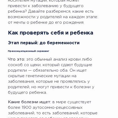
носителем мутации, которая может
привести к заболеванию у будущего
ребенка? Давайте разберемся, какие есть
возможности у родителей на каждом этапе:
от мечты о ребенке до его рождения.
Как проверять себя и ребенка
Этап первый: до беременности
Преконцепционный скрининг
Что это:
это обычный анализ крови либо
соскоб со щеки, который сдают будущие
родители — обязательно оба. Он ищет
скрытые генетические мутации на
заболевания, которые не проявлялись у
родителей, но могут привести к болезни у
будущего ребенка.
Какие болезни ищет:
в мире существует
более 1900 аутосомно-рецессивных
заболеваний, то есть заболеваний, которые