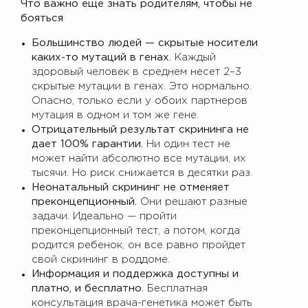
Что важно еще знать родителям, чтобы не
бояться
Большинство людей — скрытые носители
каких-то мутаций в генах.
Каждый
здоровый человек в среднем несет 2–3
скрытые мутации в генах. Это нормально.
Опасно, только если у обоих партнеров
мутация в одном и том же гене.
Отрицательный результат скрининга не
дает 100% гарантии.
Ни один тест не
может найти абсолютно все мутации, их
тысячи. Но риск снижается в десятки раз.
Неонатальный скрининг не отменяет
преконцепционный.
Они решают разные
задачи. Идеально — пройти
преконцепционный тест, а потом, когда
родится ребенок, он все равно пройдет
свой скрининг в роддоме.
Информация и поддержка доступны и
платно, и бесплатно.
Бесплатная
консультация врача-генетика может быть