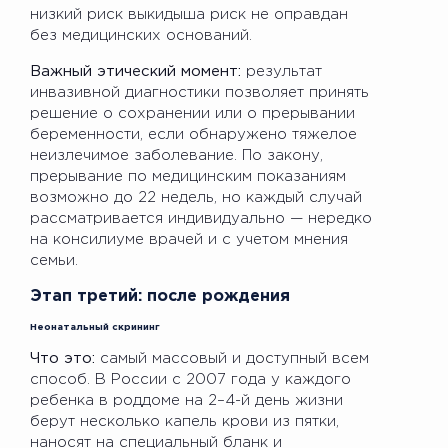
низкий риск выкидыша риск не оправдан
без медицинских оснований.
Важный этический момент:
результат
инвазивной диагностики позволяет принять
решение о сохранении или о прерывании
беременности, если обнаружено тяжелое
неизлечимое заболевание. По закону,
прерывание по медицинским показаниям
возможно до 22 недель, но каждый случай
рассматривается индивидуально — нередко
на консилиуме врачей и с учетом мнения
семьи.
Этап третий: после рождения
Неонатальный скрининг
Что это:
самый массовый и доступный всем
способ. В России с 2007 года у каждого
ребенка в роддоме на 2–4-й день жизни
берут несколько капель крови из пятки,
наносят на специальный бланк и