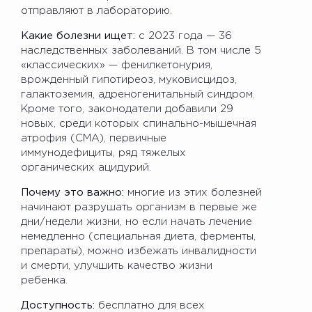
отправляют в лабораторию.
Какие болезни ищет:
с 2023 года — 36
наследственных заболеваний. В том числе 5
«классических» — фенилкетонурия,
врожденный гипотиреоз, муковисцидоз,
галактоземия, адреногенитальный синдром.
Кроме того, законодатели добавили 29
новых, среди которых спинально-мышечная
атрофия (СМА), первичные
иммунодефициты, ряд тяжелых
органических ацидурий.
Почему это важно:
многие из этих болезней
начинают разрушать организм в первые же
дни/недели жизни, но если начать лечение
немедленно (специальная диета, ферменты,
препараты), можно избежать инвалидности
и смерти, улучшить качество жизни
ребенка.
Доступность:
бесплатно для всех