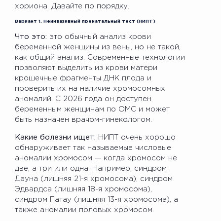
хориона. Давайте по порядку.
Вариант 1. Неинвазивный пренатальный тест (НИПТ)
Что это:
это обычный анализ крови
беременной женщины из вены, но не такой,
как общий анализ. Современные технологии
позволяют выделить из крови матери
крошечные фрагменты ДНК плода и
проверить их на наличие хромосомных
аномалий. С 2026 года он доступен
беременным женщинам по ОМС и может
быть назначен врачом-гинекологом.
Какие болезни ищет:
НИПТ очень хорошо
обнаруживает так называемые числовые
аномалии хромосом — когда хромосом не
две, а три или одна. Например, синдром
Дауна (лишняя 21-я хромосома), синдром
Эдвардса (лишняя 18-я хромосома),
синдром Патау (лишняя 13-я хромосома), а
также аномалии половых хромосом.