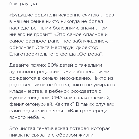
бэкграунда.
«Будущие родители искренне считают: „раз
в нашей семье никто никогда не болел
наследственными болезнями, значит, нам
ничего не грозит“. «Это самое опасное и
самое распространенное заблуждение», —
объясняет Ольга Нестерук, директор
Благотворительного фонда „Острова“.
Давайте прямо: 80% детей с тяжелыми
аутосомно-рецессивными заболеваниями
рождаются в семьях неожиданно. Никто из
родственников не болел, никто не умирал в
младенчестве, а ребенок рождается с
муковисцидозом, СМА или галактоземией,
фенилкетонурией. Как так? В таких случаях
сами родители говорят: «Как гром среди
ясного неба…».
Это чистая генетическая лотерея, которая
никак не связана с образом жизни,