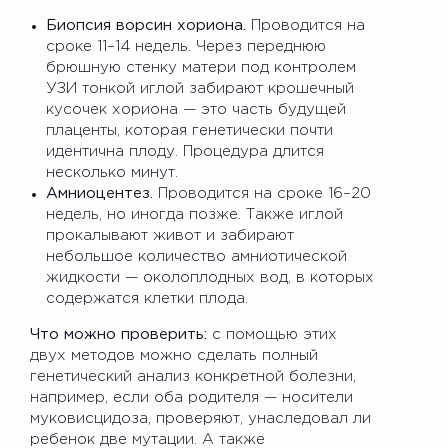
Биопсия ворсин хориона.
Проводится на
сроке 11–14 недель. Через переднюю
брюшную стенку матери под контролем
УЗИ тонкой иглой забирают крошечный
кусочек хориона — это часть будущей
плаценты, которая генетически почти
идентична плоду. Процедура длится
несколько минут.
Амниоцентез.
Проводится на сроке 16–20
недель, но иногда позже. Также иглой
прокалывают живот и забирают
небольшое количество амниотической
жидкости — околоплодных вод, в которых
содержатся клетки плода.
Что можно проверить:
с помощью этих
двух методов можно сделать полный
генетический анализ конкретной болезни,
например, если оба родителя — носители
муковисцидоза, проверяют, унаследовал ли
ребенок две мутации. А также