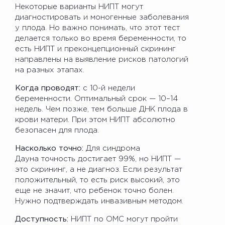
Некоторые варианты НИПТ могут
диагностировать и моногенные заболевания
у плода. Но важно понимать, что этот тест
делается только во время беременности, то
есть НИПТ и преконцепционный скрининг
направлены на выявление рисков патологий
на разных этапах.
Когда проводят:
с 10-й недели
беременности. Оптимальный срок — 10–14
недель. Чем позже, тем больше ДНК плода в
крови матери. При этом НИПТ абсолютно
безопасен для плода.
Насколько точно:
Для синдрома
Дауна точность достигает 99%, но НИПТ —
это скрининг, а не диагноз. Если результат
положительный, то есть риск высокий, это
еще не значит, что ребенок точно болен.
Нужно подтверждать инвазивным методом.
Доступность:
НИПТ по ОМС могут пройти